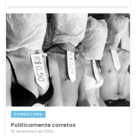
CONSULTORIA
Politicamente corretos
15 de fevereiro de 2009