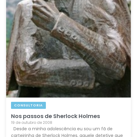
CONSULTORIA
Nos passos de Sherlock Holmes
19 de outubro de 2008
Desde a minha adolescência eu sou um fã de
carteirinha de Sherlock Holmes, aquele detetive que