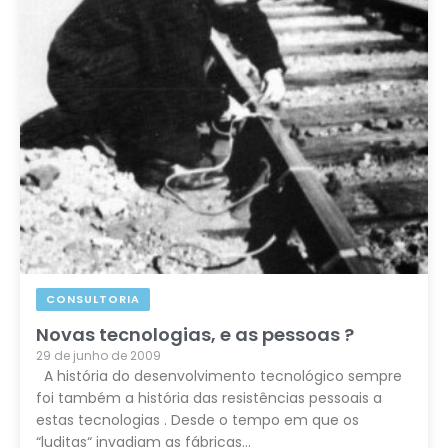
CONSULTORIA
Novas tecnologias, e as pessoas ?
29 de junho de 2009
A história do desenvolvimento tecnológico sempre
foi também a história das resistências pessoais a
estas tecnologias . Desde o tempo em que os
“luditas“ invadiam as fábricas…