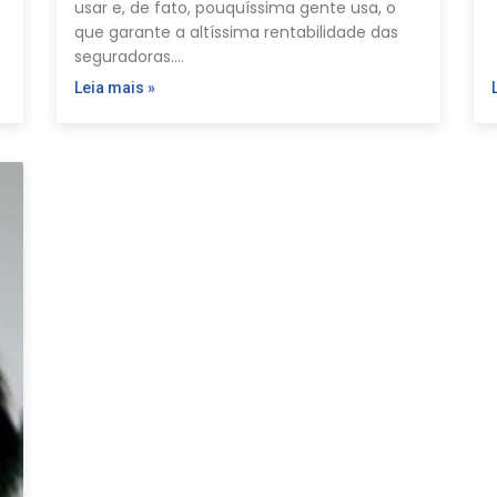
usar e, de fato, pouquíssima gente usa, o
que garante a altíssima rentabilidade das
seguradoras.…
Leia mais »