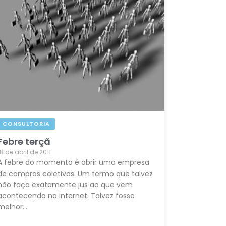
CONSULTORIA
Febre terçã
18 de abril de 2011
A febre do momento é abrir uma empresa
de compras coletivas. Um termo que talvez
não faça exatamente jus ao que vem
acontecendo na internet. Talvez fosse
melhor…