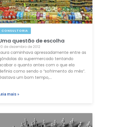
CONSULTORIA
Uma questão de escolha
20 de dezembro de 2012
Laura caminhava apressadamente entre as
gôndolas do supermercado tentando
acabar o quanto antes com o que ela
definia como sendo o “sofrimento do mês”.
Gastava um bom tempo,…
Leia mais »