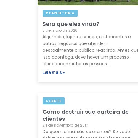
CONSULTORIA
Será que eles virão?
3 de maio de 2020
Algum dia, lojas de varejo, restaurantes e
outros negócios que atendem
pessoalmente o público reabrirão. Antes qu
isso aconteça, deve haver um processo
claro para manter as pessoas…
Leia mais »
CLIENTE
Como destruir sua carteira de
clientes
24 de novembro de 2017
De quem afinal são os clientes? Se você