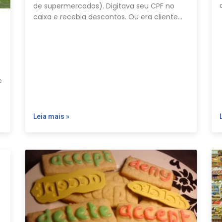
de supermercados). Digitava seu CPF no
caixa e recebia descontos. Ou era cliente…
e
Leia mais »