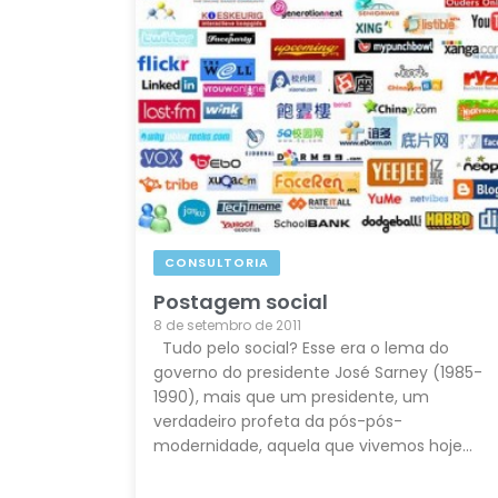
CONSULTORIA
Postagem social
8 de setembro de 2011
Tudo pelo social? Esse era o lema do
governo do presidente José Sarney (1985-
1990), mais que um presidente, um
verdadeiro profeta da pós-pós-
modernidade, aquela que vivemos hoje…